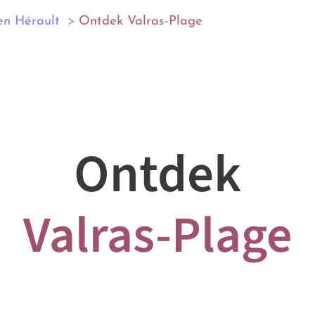
en Hérault
Ontdek Valras-Plage
Ontdek
Valras-Plage