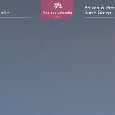
Prijzen & Pro
atie
Sorré Groep