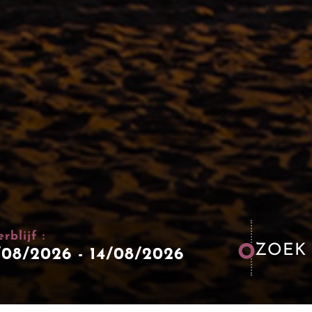
rblijf :
ZOEK