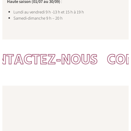
Haute saison (01/07 au 30/09)
:
Lundi au vendredi 9 h -13 h et 15 h à 19 h
Samedi-dimanche 9 h – 20 h
TACTEZ-NOUS
CON