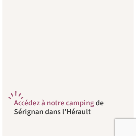
A
ccédez à notre camping
de
Sérignan dans l’Hérault