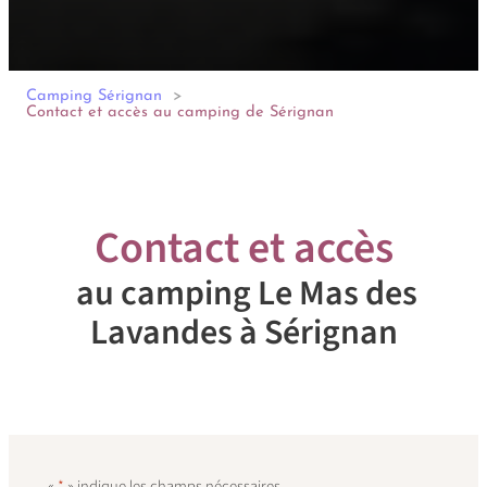
Camping Sérignan
Contact et accès au camping de Sérignan
Contact et accès
au camping Le Mas des
Lavandes à Sérignan
«
*
» indique les champs nécessaires