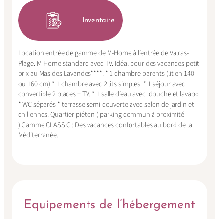
Inventaire
Location entrée de gamme de M-Home à l’entrée de Valras-
Plage. M-Home standard avec TV. Idéal pour des vacances petit
prix au Mas des Lavandes****. * 1 chambre parents (lit en 140
ou 160 cm) * 1 chambre avec 2 lits simples. * 1 séjour avec
convertible 2 places + TV. * 1 salle d’eau avec douche et lavabo
* WC séparés * terrasse semi-couverte avec salon de jardin et
chiliennes. Quartier piéton ( parking commun à proximité
).Gamme CLASSIC : Des vacances confortables au bord de la
Méditerranée.
Equipements de l’hébergement