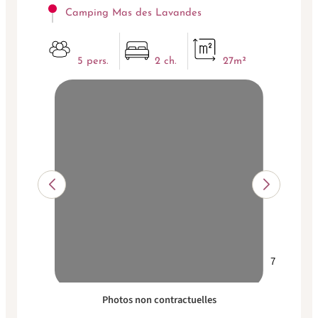
Camping Mas des Lavandes
5 pers.
2 ch.
27m²
7
Photos non contractuelles