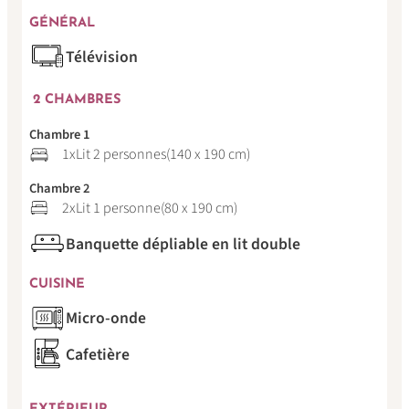
GÉNÉRAL
Télévision
2 CHAMBRES
Chambre 1
1x
Lit 2 personnes
(140 x 190 cm)
Chambre 2
2x
Lit 1 personne
(80 x 190 cm)
Banquette dépliable en lit double
CUISINE
Micro-onde
Cafetière