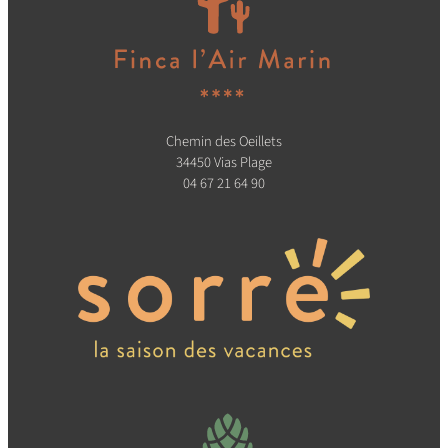
Chemin des Oeillets
34450 Vias Plage
04 67 21 64 90