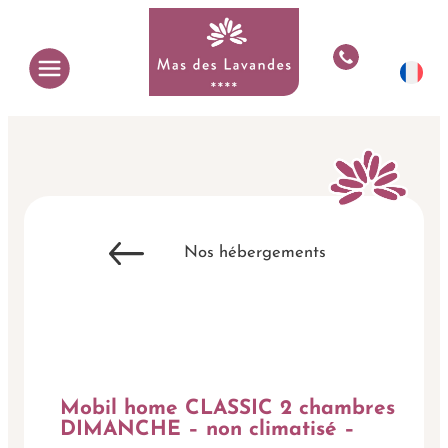
Aller
au
contenu
Nos hébergements
Mobil home CLASSIC 2 chambres
DIMANCHE – non climatisé –