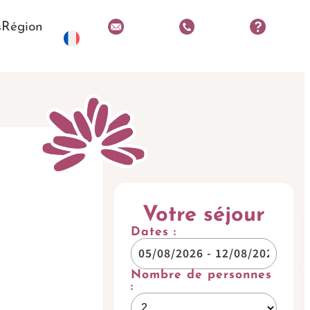
s
Région
Votre séjour
Dates :
Nombre de personnes
: