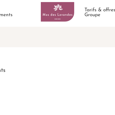
Tarifs & offre
ments
Groupe
ts