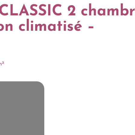
 CLASSIC 2 chambr
n climatisé –
m²