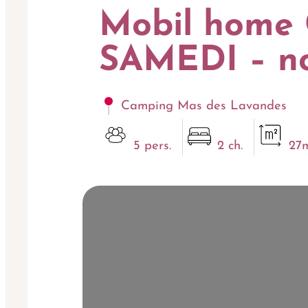
Mobil home
SAMEDI – no
Camping Mas des Lavandes
5 pers.
2 ch.
27