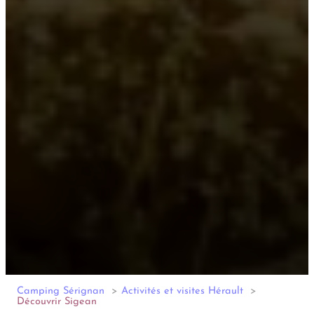
Camping Sérignan
Activités et visites Hérault
Découvrir Sigean