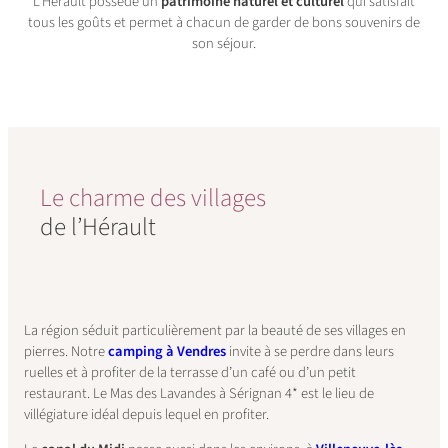
L’Hérault possède un
patrimoine naturel et culturel
qui satisfait
tous les goûts et permet à chacun de garder de bons souvenirs de
son séjour.
Le charme des villages
de l’Hérault
La région séduit particulièrement par la beauté de ses villages en
pierres. Notre
camping à Vendres
invite à se perdre dans leurs
ruelles et à profiter de la terrasse d’un café ou d’un petit
restaurant. Le Mas des Lavandes à Sérignan 4* est le lieu de
villégiature idéal depuis lequel en profiter.