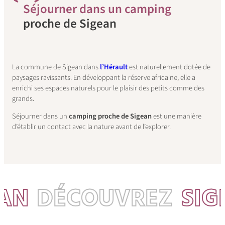
S
éjourner dans un camping
proche de Sigean
La commune de Sigean dans
l’Hérault
est naturellement dotée de
paysages ravissants. En développant la réserve africaine, elle a
enrichi ses espaces naturels pour le plaisir des petits comme des
grands.
Séjourner dans un
camping proche de Sigean
est une manière
d’établir un contact avec la nature avant de l’explorer.
N
DÉCOUVREZ
SIGE